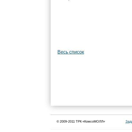
Весь список
© 2009-2011 ТРК «КомсоМОЛЛ»
Зад