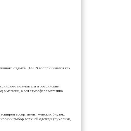
ктивного отдыха. BAON воспринимался как
ссийского покупателя и российским
 в магазин, а вся атмосфера магазина
расширен ассортимент женских блузок,
широкий выбор верхней одежды (пуховики,