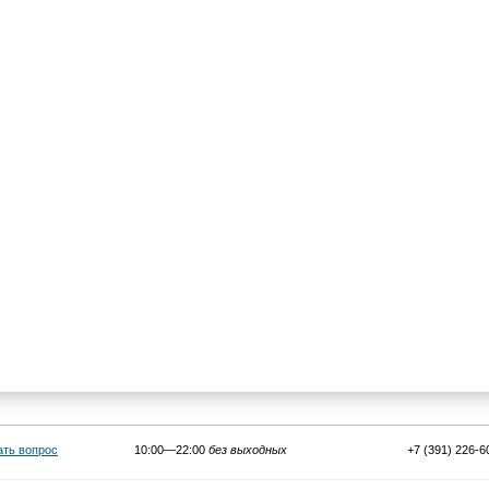
ать вопрос
10:00—22:00
без выходных
+7 (391) 226-6