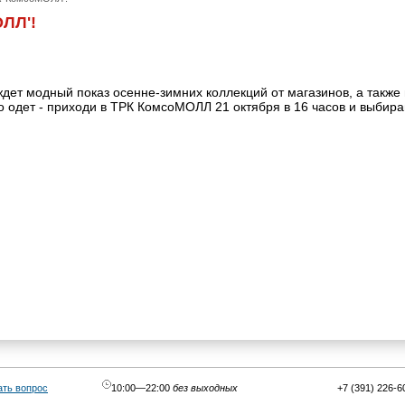
ОЛЛ'!
дет модный показ осенне-зимних коллекций от магазинов, а также 
 одет - приходи в ТРК КомсоМОЛЛ 21 октября в 16 часов и выбира
ать вопрос
10:00—22:00
без выходных
+7 (391) 226-6