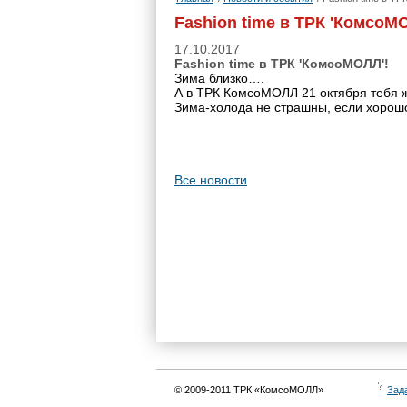
Fashion time в ТРК 'КомсоМ
17.10.2017
Fashion time в ТРК 'КомсоМОЛЛ'!
Зима близко….
А в ТРК КомсоМОЛЛ 21 октября тебя ж
Зима-холода не страшны, если хорошо
Все новости
© 2009-2011 ТРК «КомсоМОЛЛ»
Зад