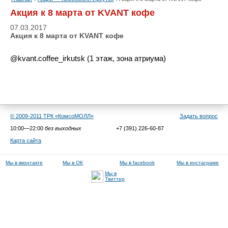
Акция к 8 марта от KVANT кофе
07.03.2017
Акция к 8 марта от KVANT кофе
@kvant.coffee_irkutsk (1 этаж, зона атриума)
© 2009-2011 ТРК «КомсоМОЛЛ»
Задать вопрос
10:00—22:00
без выходных
+7 (391) 226-60-87
Карта сайта
Мы в вконтакте
Мы в ОК
Мы в facebook
Мы в инстаграме
Мы в
Твиттер