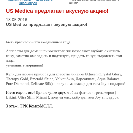
Красноярск
акцию!
US Medica предлагает вкусную акцию!
13.05.2016
US Medica предлагает вкусную акцию!
Быть красивой – это ежедневный труд!
Аппараты для домашней косметологии позволяют глубоко очистить 
кожу, заметно омолодить и подтянуть, придать тонус, выровнять тон 
лица,
уменьшить морщины!
Купи два любые прибора для красоты линейки bQueen (Crystal Glory,
Therapy Gold, Emerald Shine, Velvet Skin, Дарсонваль, Aqua Balance,
Pure Diamond, Delicate Silk) и получи массажер для тела Joy в подарок!
И это еще не все!
При покупке двух
любых фитнес - тренажеров (
Bikini, Ultra Slim, Miami ), получи массажёр для тела Joy в подарок!
3 этаж, ТРК КомсоМОЛЛ.