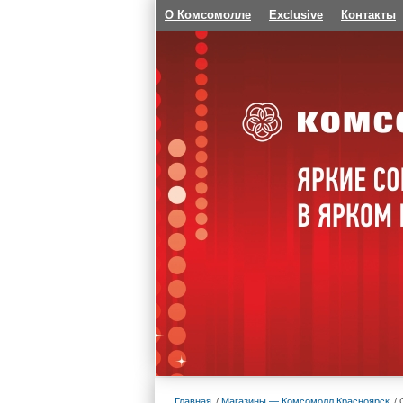
О Комсомолле
Exclusive
Контакты
Главная
Магазины — Комсомолл Красноярск