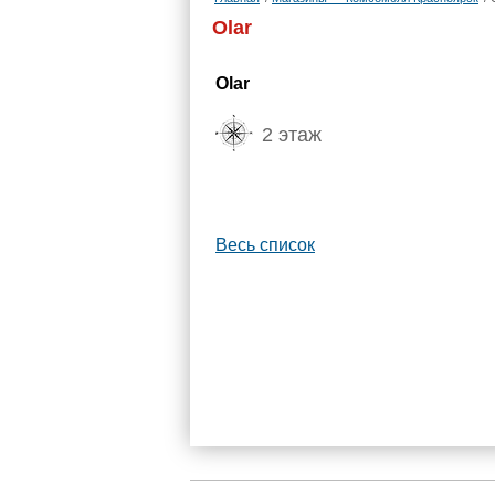
Olar
Olar
2 этаж
Весь список