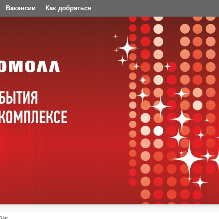
Вакансии
Как добраться
Olar