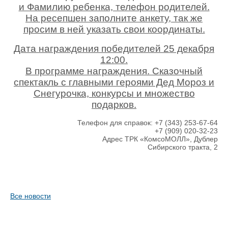
и Фамилию ребенка, телефон родителей.
На ресепшен заполните анкету, так же
просим в ней указать свои координаты.
Дата награждения победителей 25 декабря
12:00.
В программе награждения. Сказочный
спектакль с главными героями Дед Мороз и
Снегурочка, конкурсы и множество
подарков.
Телефон для справок: +7 (343) 253-67-64
+7 (909) 020-32-23
Адрес ТРК «КомсоМОЛЛ», Дублер
Сибирского тракта, 2
Все новости