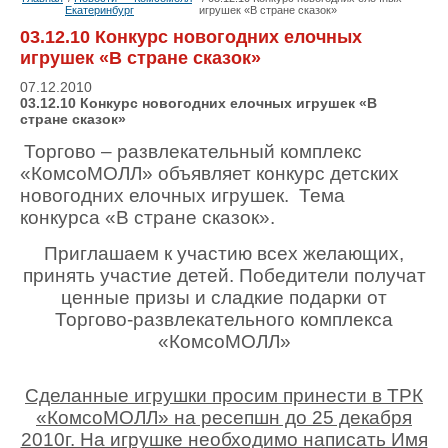
Екатеринбург
игрушек «В стране сказок»
03.12.10 Конкурс новогодних елочных
игрушек «В стране сказок»
07.12.2010
03.12.10 Конкурс новогодних елочных игрушек «В
стране сказок»
Торгово – развлекательный комплекс
«КомсоМОЛЛ» объявляет конкурс детских
новогодних елочных игрушек. Тема
конкурса «В стране сказок».
Приглашаем к участию всех желающих,
принять участие детей. Победители получат
ценные призы и сладкие подарки от
Торгово-развлекательного комплекса
«КомсоМОЛЛ»
Сделанные игрушки просим принести в ТРК
«КомсоМОЛЛ» на ресепшн до 25 декабря
2010г. На игрушке необходимо написать Имя