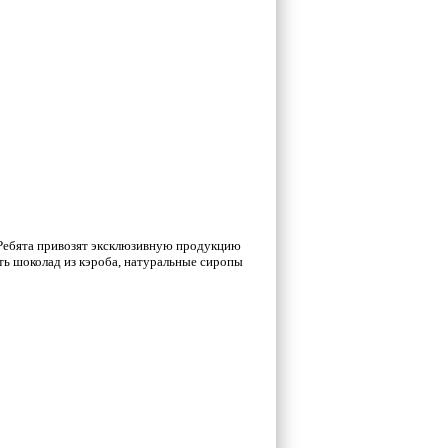
 Ребята привозят эксклюзивную продукцию
ать шоколад из кэроба, натуральные сиропы