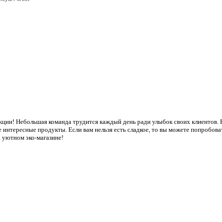
ции! Небольшая команда трудится каждый день ради улыбок своих клиентов.
е интересные продукты. Если вам нельзя есть сладкое, то вы можете попробов
х уютном эко-магазине!