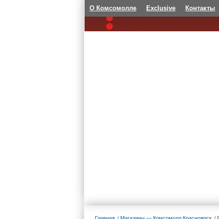
О Комсомолле
Exclusive
Контакты
Главная
Магазины — Комсомолл Красноярск