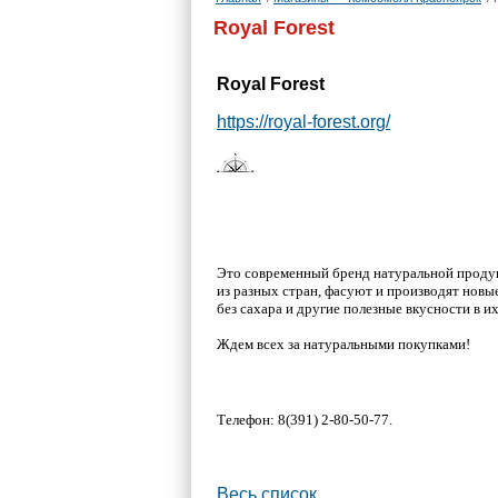
Royal Forest
Royal Forest
https://royal-forest.org/
Это современный бренд натуральной продук
из разных стран, фасуют и производят новы
без сахара и другие полезные вкусности в и
Ждем всех за натуральными покупками!
Телефон: 8(391) 2-80-50-77.
Весь список