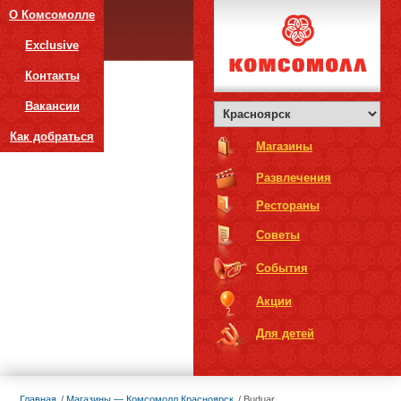
О Комсомолле
Exclusive
Контакты
Вакансии
Как добраться
Магазины
Развлечения
Рестораны
Советы
События
Акции
Для детей
Главная
Магазины — Комсомолл Красноярск
Buduar