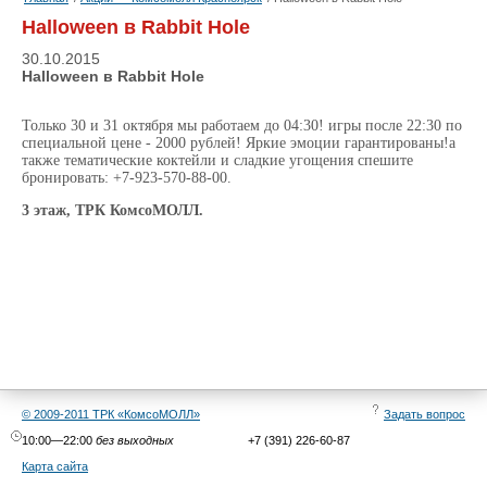
Halloween в Rabbit Hole
30.10.2015
Halloween в Rabbit Hole
Только 30 и 31 октября мы работаем до 04:30! игры после 22:30 по
специальной цене - 2000 рублей! Яркие эмоции гарантированы!а
также тематические коктейли и сладкие угощения спешите
бронировать:
+7-923-570-88-00
.
3
этаж, ТРК КомсоМОЛЛ.
© 2009-2011 ТРК «КомсоМОЛЛ»
Задать вопрос
10:00—22:00
без выходных
+7 (391) 226-60-87
Карта сайта