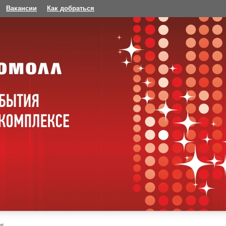
Вакансии
Как добраться
at