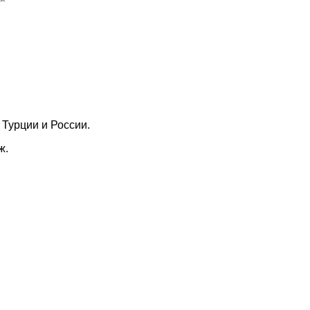
 Турции и России.
ж.