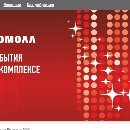
Вакансии
Как добраться
ки в Bizzaro до 50%!