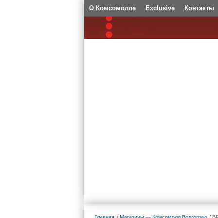
О Комсомолле
Exclusive
Контакты
Главная
Магазины — Комсомолл Волгоград
B