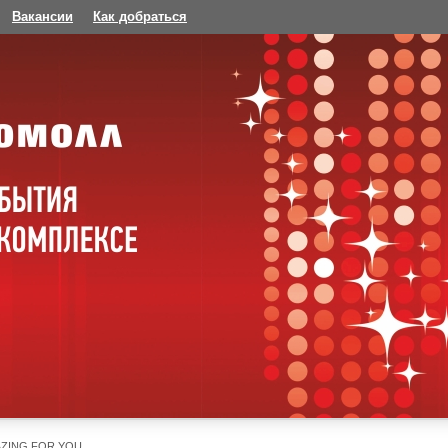
Вакансии
Как добраться
ZING FOR YOU