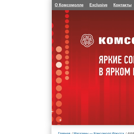
О Комсомолле
Exclusive
Контакты
Главная
Магазины — Комсомолл Иркутск
AMA