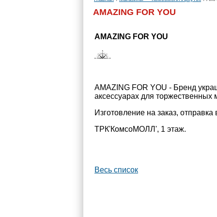
AMAZING FOR YOU
AMAZING FOR YOU
AMAZING FOR YOU - Бренд украше
аксессуарах для торжественных 
Изготовление на заказ, отправка 
ТРК'КомсоМОЛЛ', 1 этаж.
Весь список