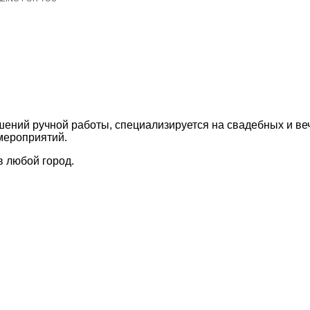
ний ручной работы, специализируется на свадебных и веч
мероприятий.
в любой город.