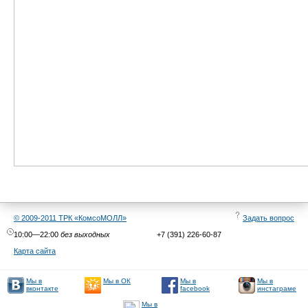
© 2009-2011 ТРК «КомсоМОЛЛ»
Задать вопрос
10:00—22:00
без выходных
+7 (391) 226-60-87
Карта сайта
Мы в
Мы в
Мы в
Мы в ОК
facebook
инстаграме
вконтакте
Мы в