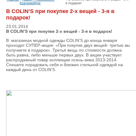
Екатеринбург
в подарок!
В COLIN’S при покупке 2-х вещей - 3-я в
подарок!
23.01.2014
В COLIN’S при покупке 2-х вещей - 3-я в подарок!
В магазинах модной одежды COLIN’S до конца января
проходит СУПЕР-акция: «При покупке двух вещей- третью вы
получаете в подарок». Третья вещь по стоимости должна
быть равна, либо меньше первых двух. В акции участвует
распродажный товар коллекции осень-зима 2013-2014.
Спешите порадовать себя и близких стильной одеждой на
каждый день от COLIN’S.