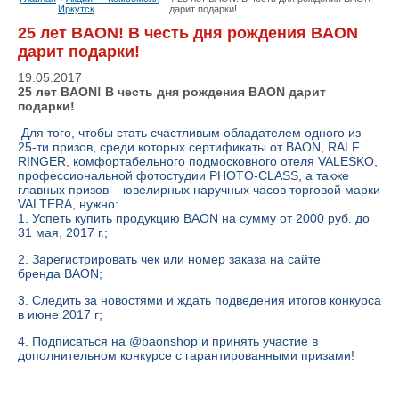
Иркутск
дарит подарки!
25 лет BAON! В честь дня рождения BAON
дарит подарки!
19.05.2017
25 лет BAON! В честь дня рождения BAON дарит
подарки!
Для того, чтобы стать счастливым обладателем одного из
25-ти призов, среди которых сертификаты от BAON, RALF
RINGER, комфортабельного подмосковного отеля VALESKO,
профессиональной фотостудии PHOTO-CLASS, а также
главных призов – ювелирных наручных часов торговой марки
VALTERA, нужно:
1. Успеть купить продукцию BAON на сумму от 2000 руб. до
31 мая, 2017 г.;
2. Зарегистрировать чек или номер заказа на сайте
бренда
BAON
;
3. Следить за новостями и ждать подведения итогов конкурса
в июне 2017 г;
4. Подписаться на @baonshop и принять участие в
дополнительном конкурсе с гарантированными призами!